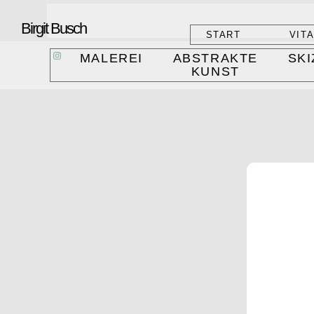
Birgit Busch
START
VIT
MALEREI
ABSTRAKTE
SKI
KUNST