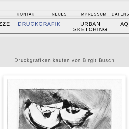
A
KONTAKT
NEUES
IMPRESSUM
DATEN
ZZE
DRUCKGRAFIK
URBAN
AQ
SKETCHING
Druckgrafiken kaufen von Birgit Busch