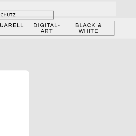
SCHUTZ
UARELL
DIGITAL-
BLACK &
ART
WHITE