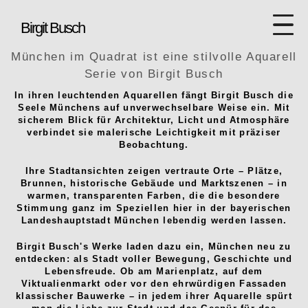
Birgit Busch
München im Quadrat ist eine stilvolle Aquarell
Serie von Birgit Busch
In ihren leuchtenden Aquarellen fängt Birgit Busch die
Seele Münchens auf unverwechselbare Weise ein. Mit
sicherem Blick für Architektur, Licht und Atmosphäre
verbindet sie malerische Leichtigkeit mit präziser
Beobachtung.
Ihre Stadtansichten zeigen vertraute Orte – Plätze,
Brunnen, historische Gebäude und Marktszenen – in
warmen, transparenten Farben, die die besondere
Stimmung ganz im Speziellen hier in der bayerischen
Landeshauptstadt München lebendig werden lassen.
Birgit Busch's Werke laden dazu ein, München neu zu
entdecken: als Stadt voller Bewegung, Geschichte und
Lebensfreude. Ob am Marienplatz, auf dem
Viktualienmarkt oder vor den ehrwürdigen Fassaden
klassischer Bauwerke – in jedem ihrer Aquarelle spürt